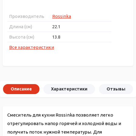
Производитель
Rossinka
Длина (см)
22.1
Высота (см)
13.8
Все характеристики
Описание
Характеристики
Отзывы
Смеситель для кухни Rossinka позволяет легко
отрегулировать напор горячей и холодной воды и
получить поток нужной температуры. Для