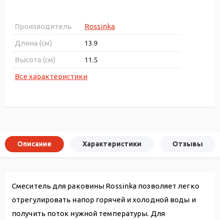
Производитель
Rossinka
Длина (см)
13.9
Высота (см)
11.5
Все характеристики
Описание
Характеристики
Отзывы
Смеситель для раковины Rossinka позволяет легко
отрегулировать напор горячей и холодной воды и
получить поток нужной температуры. Для