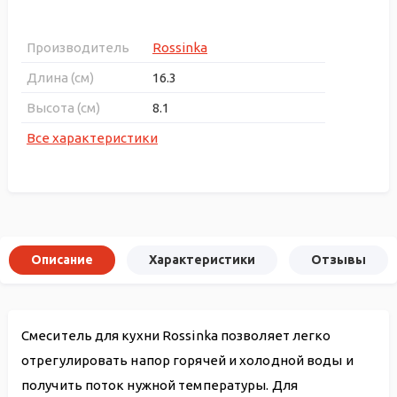
Производитель
Rossinka
Длина (см)
16.3
Высота (см)
8.1
Все характеристики
Описание
Характеристики
Отзывы
Смеситель для кухни Rossinka позволяет легко
отрегулировать напор горячей и холодной воды и
получить поток нужной температуры. Для