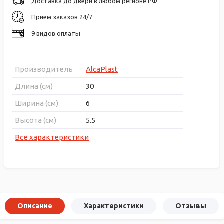
Доставка до двери в любом регионе РФ
Прием заказов 24/7
9 видов оплаты
Производитель
AlcaPlast
Длина (см)
30
Ширина (см)
6
Высота (см)
5.5
Все характеристики
Описание
Характеристики
Отзывы