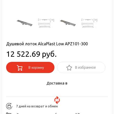
Душевой лоток AlcaPlast Low APZ101-300
12 522.69 руб.
В корзину
В избранное
Доставка в
7 дней на возврат и обмен