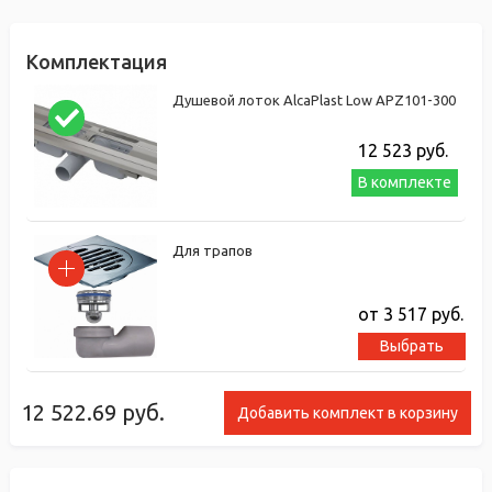
Комплектация
Душевой лоток AlcaPlast Low APZ101-300
12 523
руб.
В комплекте
Для трапов
от 3 517
руб.
Выбрать
12 522.69
руб.
Добавить комплект в корзину