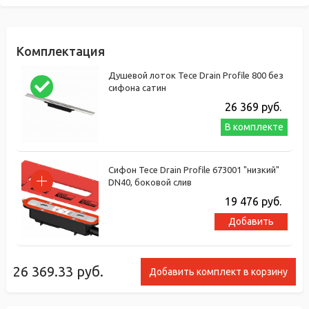
Комплектация
Душевой лоток Tece Drain Profile 800 без
сифона сатин
26 369
руб.
В комплекте
Сифон Tece Drain Profile 673001 "низкий"
DN40, боковой слив
19 476
руб.
Добавить
26 369.33
руб.
Добавить комплект в корзину