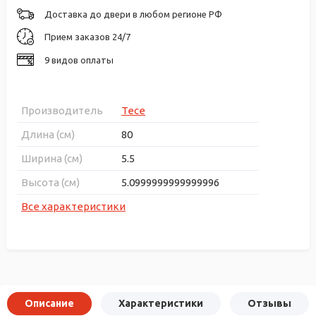
Доставка до двери в любом регионе РФ
Прием заказов 24/7
9 видов оплаты
Производитель
Tece
Длина (см)
80
Ширина (см)
5.5
Высота (см)
5.0999999999999996
Все характеристики
Описание
Характеристики
Отзывы