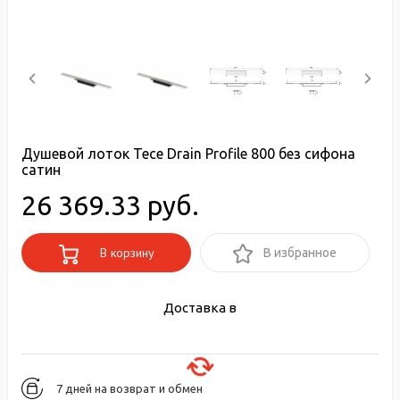
Душевой лоток Tece Drain Profile 800 без сифона
сатин
26 369.33 руб.
В корзину
В избранное
Доставка в
7 дней на возврат и обмен