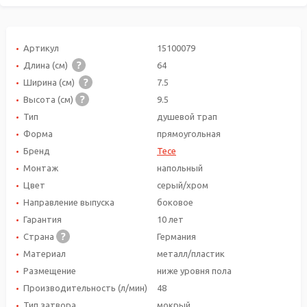
Артикул
15100079
Длина (см)
64
Ширина (см)
7.5
Высота (см)
9.5
Тип
душевой трап
Форма
прямоугольная
Бренд
Tece
Монтаж
напольный
Цвет
серый/хром
Направление выпуска
боковое
Гарантия
10 лет
Страна
Германия
Материал
металл/пластик
Размещение
ниже уровня пола
Производительность (л/мин)
48
Тип затвора
мокрый