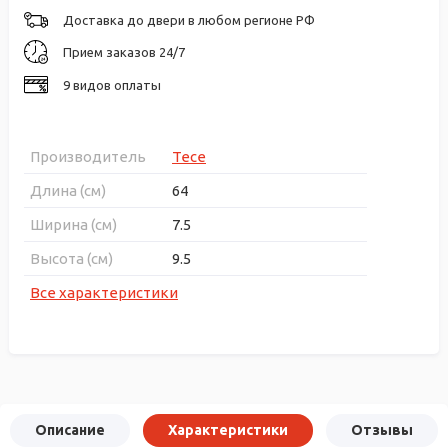
Доставка до двери в любом регионе РФ
Прием заказов 24/7
9 видов оплаты
Производитель
Tece
Длина (см)
64
Ширина (см)
7.5
Высота (см)
9.5
Все характеристики
Описание
Характеристики
Отзывы