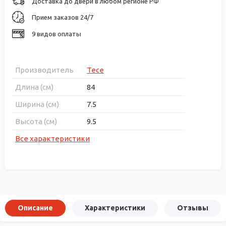
Доставка до двери в любом регионе РФ
Прием заказов 24/7
9 видов оплаты
Производитель
Tece
Длина (см)
84
Ширина (см)
7.5
Высота (см)
9.5
Все характеристики
Описание
Характеристики
Отзывы