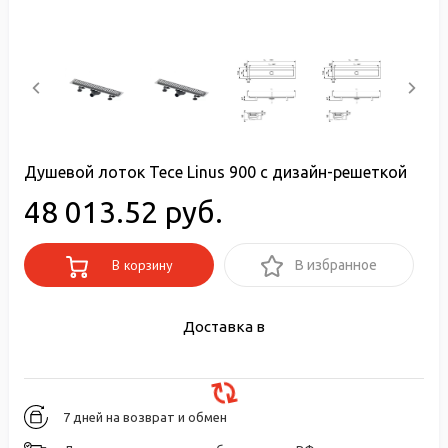
Душевой лоток Tece Linus 900 c дизайн-решеткой
48 013.52 руб.
В корзину
В избранное
Доставка в
7 дней на возврат и обмен