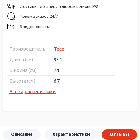
Доставка до двери в любом регионе РФ
Прием заказов 24/7
9 видов оплаты
Производитель
Tece
Длина (см)
95.1
Ширина (см)
7.1
Высота (см)
6.7
Все характеристики
Описание
Характеристики
Отзывы