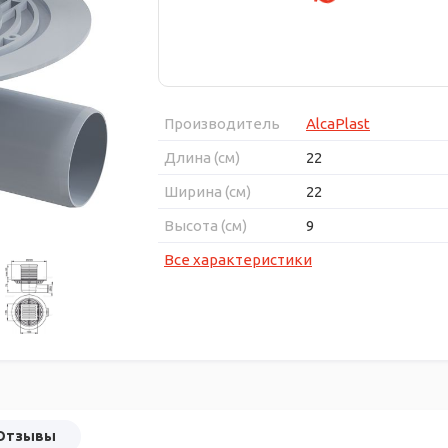
Производитель
AlcaPlast
Длина (см)
22
Ширина (см)
22
Высота (см)
9
Все характеристики
Отзывы