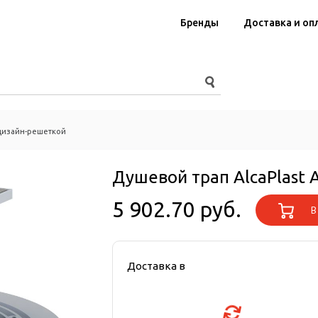
Бренды
Доставка и оп
 дизайн-решеткой
Душевой трап AlcaPlast
5 902.70 руб.
В 
Доставка в