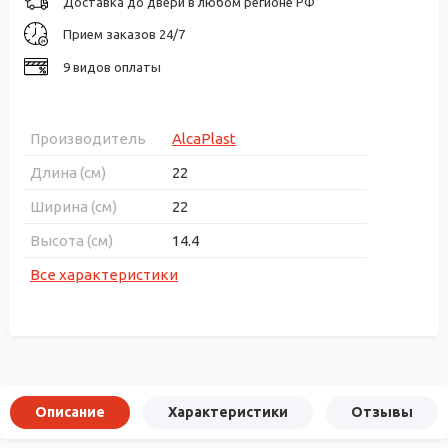
Доставка до двери в любом регионе РФ
Прием заказов 24/7
9 видов оплаты
Производитель
AlcaPlast
Длина (см)
22
Ширина (см)
22
Высота (см)
14.4
Все характеристики
Описание
Характеристики
Отзывы