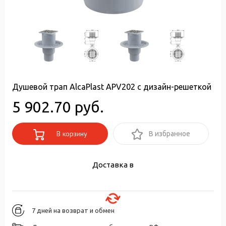
Душевой трап AlcaPlast APV202 с дизайн-решеткой
5 902.70 руб.
В корзину
В избранное
Доставка в
7 дней на возврат и обмен