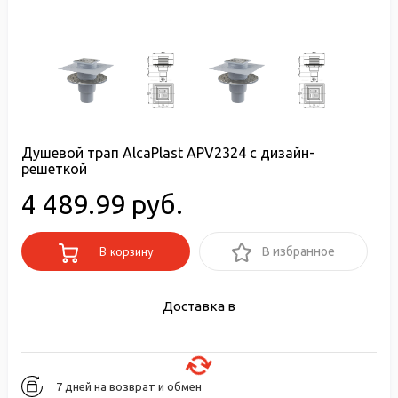
Душевой трап AlcaPlast APV2324 с дизайн-
решеткой
4 489.99 руб.
В корзину
В избранное
Доставка в
7 дней на возврат и обмен