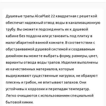
Душевые трапы AlcaPlast 22 квадратная с решеткой
обеспечат надежный отвод воды в канализационную
трубу. Вы сможете подсоединить их к душевой
кабине без поддона или установить под плитку в
малогабаритной ванной комнате. В соответствии с
обустраиваемой душевой системой и создаваемым
дизайном вы можете выбрать форму, размеры, цвет,
варианты отвода воды трапов. Изделия выполнены
из качественных материалов, которые
выдерживают существенные нагрузки, не образуют
плесень и грибок, не впитывают запахов. Они
устойчивы к коррозии и перепадам температур.
Легко очищаются с использованием специальной
бытовой химии.