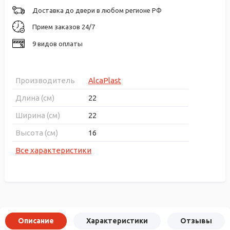
Доставка до двери в любом регионе РФ
Прием заказов 24/7
9 видов оплаты
Производитель
AlcaPlast
Длина (см)
22
Ширина (см)
22
Высота (см)
16
Все характеристики
Описание
Характеристики
Отзывы