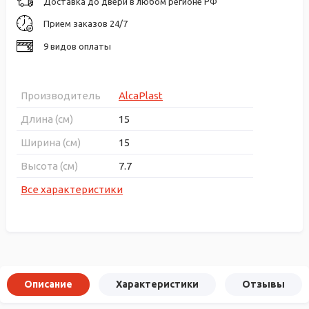
Доставка до двери в любом регионе РФ
Прием заказов 24/7
9 видов оплаты
Производитель
AlcaPlast
Длина (см)
15
Ширина (см)
15
Высота (см)
7.7
Все характеристики
Описание
Характеристики
Отзывы