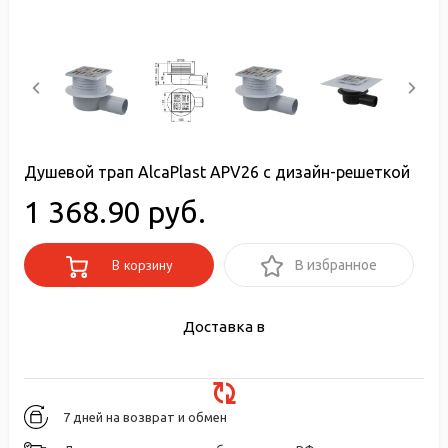
Душевой трап AlcaPlast APV26 с дизайн-решеткой
1 368.90 руб.
В корзину
В избранное
Доставка в
7 дней на возврат и обмен