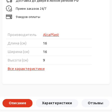
Доставка до двери в любом регионе РФ
Прием заказов 24/7
9 видов оплаты
Производитель
AlcaPlast
Длина (см)
16
Ширина (см)
16
Высота (см)
9
Все характеристики
Описание
Характеристики
Отзывы