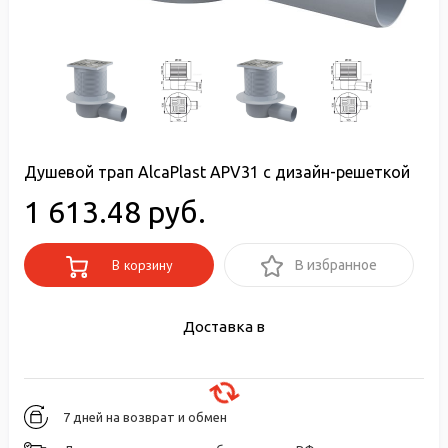
Душевой трап AlcaPlast APV31 с дизайн-решеткой
1 613.48 руб.
В корзину
В избранное
Доставка в
7 дней на возврат и обмен