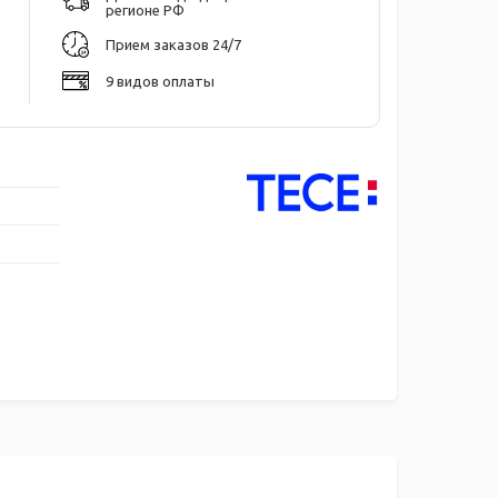
регионе РФ
Прием заказов 24/7
9 видов оплаты