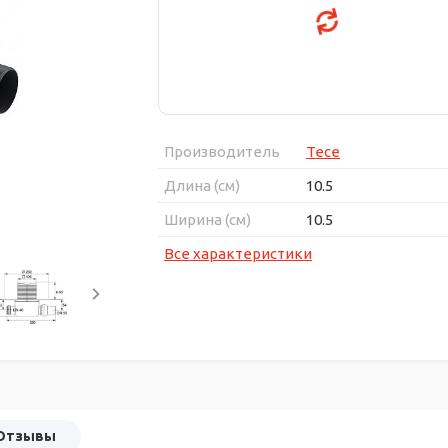
Производитель
Tece
Длина (см)
10.5
Ширина (см)
10.5
Все характеристики
Отзывы