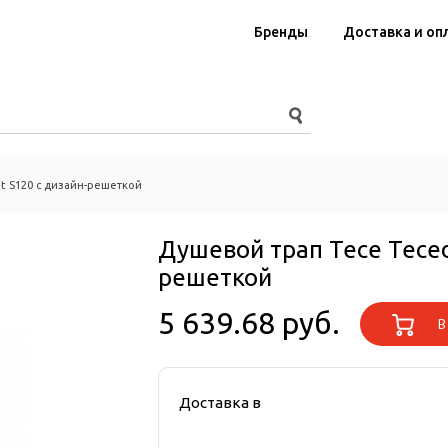
Бренды
Доставка и оп
t S120 с дизайн-решеткой
Душевой трап Tece Teced
решеткой
5 639.68 руб.
В 
Доставка в