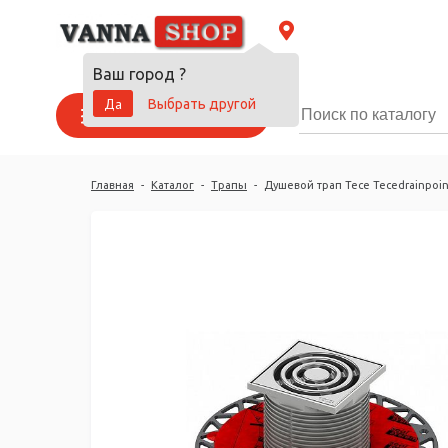
Ваш город
?
Да
Выбрать другой
Каталог товаров
Главная
-
Каталог
-
Трапы
-
Душевой трап Tece Tecedrainpoin