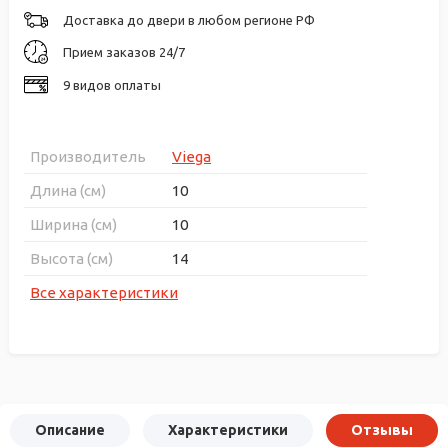
Доставка до двери в любом регионе РФ
Прием заказов 24/7
9 видов оплаты
Производитель
Viega
Длина (см)
10
Ширина (см)
10
Высота (см)
14
Все характеристики
Описание
Характеристики
Отзывы