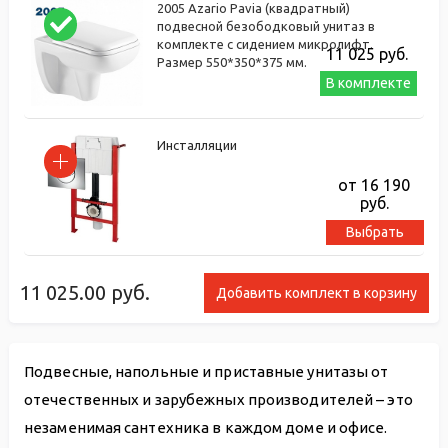
2005 Azario Pavia (квадратный)
подвесной безободковый унитаз в
комплекте с сидением микролифт.
11 025
руб.
Размер 550*350*375 мм.
В комплекте
Инсталляции
от 16 190
руб.
Выбрать
11 025.00
руб.
Добавить комплект в корзину
Подвесные, напольные и приставные унитазы от
отечественных и зарубежных производителей – это
незаменимая сантехника в каждом доме и офисе.