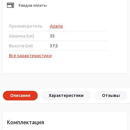
9 видов оплаты
Производитель
Azario
Ширина (см)
35
Высота (см)
37.5
Все характеристики
Описание
Характеристики
Отзывы
Комплектация