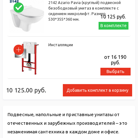
2142 Azario Pavia (круглый) подвесной
безободковый унитаз в комплекте с
сидением микролифт. Размер
10 125
руб.
530*355*360 мм.
В комплекте
Инсталляции
от 16 190
руб.
Выбрать
10 125.00
руб.
Добавить комплект в корзину
Подвесные, напольные и приставные унитазы от
отечественных и зарубежных производителей – это
незаменимая сантехника в каждом доме и офисе.