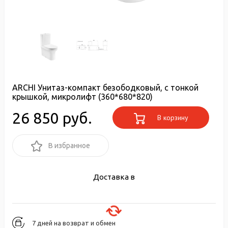
ARCHI Унитаз-компакт безободковый, с тонкой
крышкой, микролифт (360*680*820)
26 850 руб.
В корзину
В избранное
Доставка в
7 дней на возврат и обмен