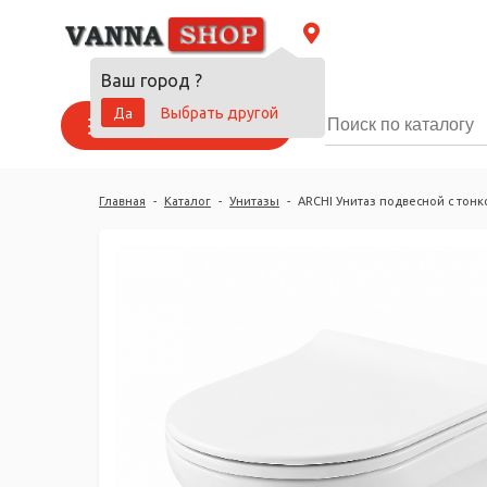
Ваш город
?
Да
Выбрать другой
Каталог товаров
Главная
-
Каталог
-
Унитазы
-
ARCHI Унитаз подвесной с тон