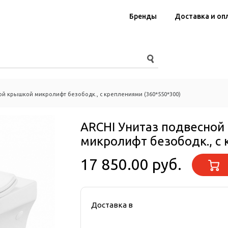
Бренды
Доставка и оп
кой крышкой микролифт безободк., с креплениями (360*550*300)
ARCHI Унитаз подвесной
микролифт безободк., с
17 850.00 руб.
Доставка в