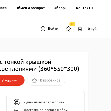
лата
Обмен и возврат
Обзоры
Контакты
0
Войти
0 руб.
 с тонкой крышкой
 креплениями (360*550*300)
В корзину
В избранное
7 дней на возврат и обмен
Доставка до двери в любом