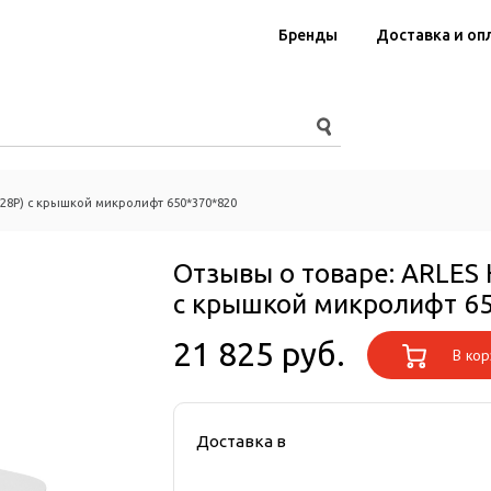
Бренды
Доставка и оп
28P) c крышкой микролифт 650*370*820
Отзывы о товаре:
ARLES 
c крышкой микролифт 6
21 825 руб.
В кор
Доставка в