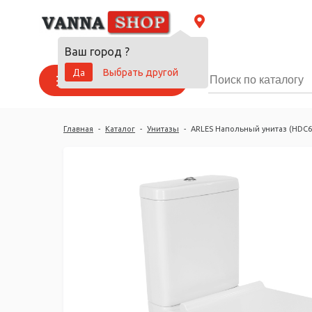
Ваш город
?
Да
Выбрать другой
Каталог товаров
Главная
-
Каталог
-
Унитазы
-
ARLES Напольный унитаз (HDC6