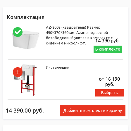
Комплектация
AZ-2002 (квадратный) Размер
490*370*360 мм. Azario подвесной
безободковый унитаз в комплекте с
14 390
руб.
сидением микролифт.
В комплекте
Инсталляции
от 16 190
руб.
Выбрать
14 390.00
руб.
Добавить комплект в корзину