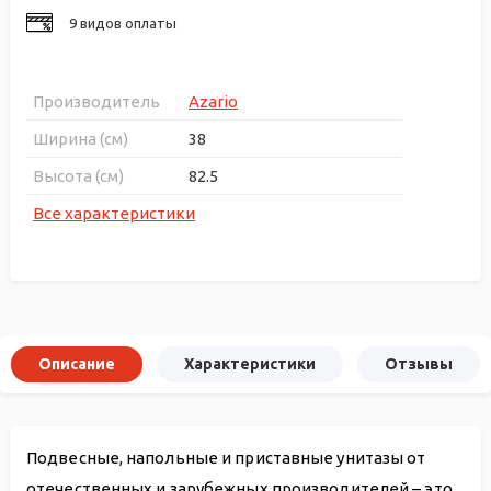
9 видов оплаты
Производитель
Azario
Ширина (см)
38
Высота (см)
82.5
Все характеристики
Описание
Характеристики
Отзывы
Подвесные, напольные и приставные унитазы от
отечественных и зарубежных производителей – это