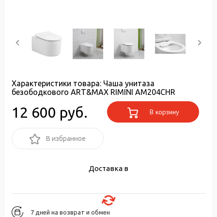
Характеристики товара:
Чаша унитаза
безободкового ART&MAX RIMINI AM204CHR
12 600 руб.
В корзину
В избранное
Доставка в
7 дней на возврат и обмен