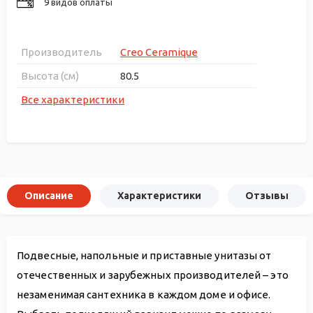
9 видов оплаты
Производитель
Creo Ceramique
Высота (см)
80.5
Все характеристики
Описание
Характеристики
Отзывы
Подвесные, напольные и приставные унитазы от
отечественных и зарубежных производителей – это
незаменимая сантехника в каждом доме и офисе.