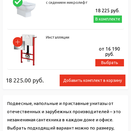
с сидением микролифт
18 225
руб.
В комплекте
Инсталляции
от 16 190
руб.
Выбрать
18 225.00
руб.
Добавить комплект в корзину
Подвесные, напольные и приставные унитазы от
отечественных и зарубежных производителей – это
незаменимая сантехника в каждом доме и офисе.
Выбрать подходящий вариант можно по размеру,