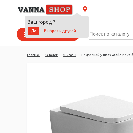
Ваш город
?
Да
Выбрать другой
Каталог товаров
Главная
-
Каталог
-
Унитазы
-
Подвесной унитаз Azario Nova 