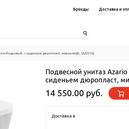
Бренды
Доставка и оп
безободковый, с сиденьем дюропласт, мироклифт, (AZ2216)
Подвесной унитаз Azario
сиденьем дюропласт, ми
14 550.00 руб.
Доставка в