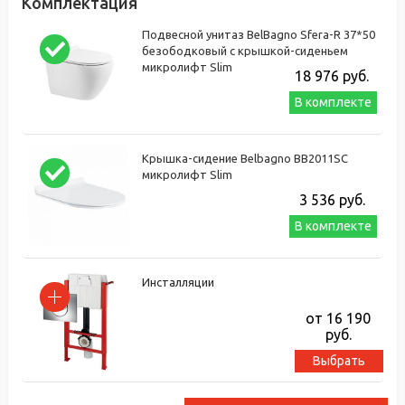
Комплектация
Подвесной унитаз BelBagno Sfera-R 37*50
безободковый с крышкой-сиденьем
микролифт Slim
18 976
руб.
В комплекте
Крышка-сидение Belbagno BB2011SC
микролифт Slim
3 536
руб.
В комплекте
Инсталляции
от 16 190
руб.
Выбрать