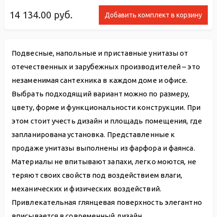
14 134.00
руб.
Добавить комплект в корзину
Подвесные, напольные и приставные унитазы от
отечественных и зарубежных производителей – это
незаменимая сантехника в каждом доме и офисе.
Выбрать подходящий вариант можно по размеру,
цвету, форме и функциональности конструкции. При
этом стоит учесть дизайн и площадь помещения, где
запланирована установка. Представленные к
продаже унитазы выполнены из фарфора и фаянса.
Материалы не впитывают запахи, легко моются, не
теряют своих свойств под воздействием влаги,
механических и физических воздействий.
Привлекательная глянцевая поверхность элегантно
вписывается в современный дизайн.