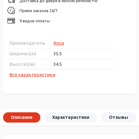
Доставка до двери в любом регионе РФ
Прием заказов 24/7
9 видов оплаты
Производитель
Roca
Ширина (см)
35.5
Высота (см)
34.5
Все характеристики
Описание
Характеристики
Отзывы