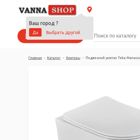
Ваш город
?
Да
Выбрать другой
Каталог товаров
Главная
-
Каталог
-
Унитазы
-
Подвесной унитаз Teka Manaco