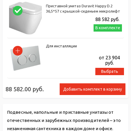
Приставной унитаз Duravit Happy D.2
36,5*57 с крышкой-сиденьем микролифт
88 582
руб.
В комплекте
Для инсталляции
от 23 904
руб.
Выбрать
88 582.00
руб.
Добавить комплект в корзину
Подвесные, напольные и приставные унитазы от
отечественных и зарубежных производителей – это
незаменимая сантехника в каждом доме и офисе.