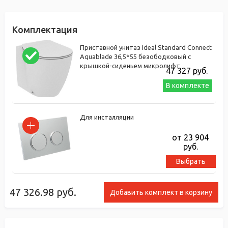
Комплектация
Приставной унитаз Ideal Standard Connect
Aquablade 36,5*55 безободковый с
крышкой-сиденьем микролифт
47 327
руб.
В комплекте
Для инсталляции
от 23 904
руб.
Выбрать
47 326.98
руб.
Добавить комплект в корзину