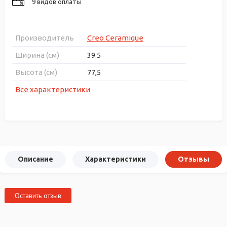
9 видов оплаты
Производитель
Creo Ceramique
Ширина (см)
39.5
Высота (см)
77,5
Все характеристики
Описание
Характеристики
Отзывы
Оставить отзыв