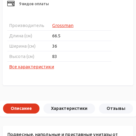
9 видов оплаты
Производитель
Grossman
Длина (см)
66.5
Ширина (см)
36
Высота (см)
83
Все характеристики
Описание
Характеристики
Отзывы
Подвесные, напольные и приставные унитазы от