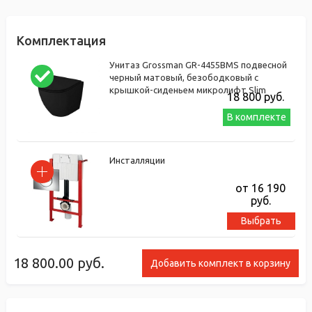
Комплектация
Унитаз Grossman GR-4455ВMS подвесной
черный матовый, безободковый с
крышкой-сиденьем микролифт Slim
18 800
руб.
В комплекте
Инсталляции
от 16 190
руб.
Выбрать
18 800.00
руб.
Добавить комплект в корзину