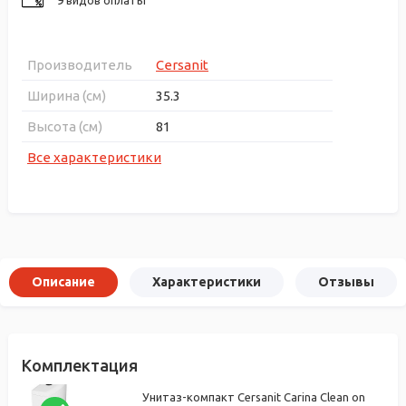
Производитель
Cersanit
Ширина (см)
35.3
Высота (см)
81
Все характеристики
Описание
Характеристики
Отзывы
Комплектация
Унитаз-компакт Cersanit Carina Clean on