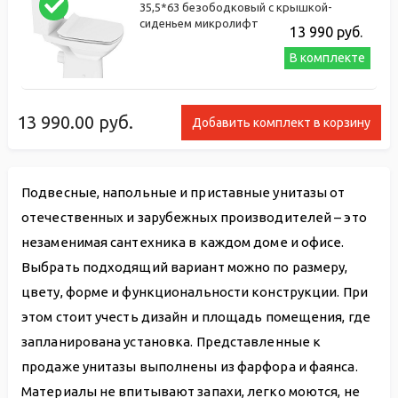
35,5*63 безободковый с крышкой-
сиденьем микролифт
13 990
руб.
В комплекте
13 990.00
руб.
Добавить комплект в корзину
Подвесные, напольные и приставные унитазы от
отечественных и зарубежных производителей – это
незаменимая сантехника в каждом доме и офисе.
Выбрать подходящий вариант можно по размеру,
цвету, форме и функциональности конструкции. При
этом стоит учесть дизайн и площадь помещения, где
запланирована установка. Представленные к
продаже унитазы выполнены из фарфора и фаянса.
Материалы не впитывают запахи, легко моются, не