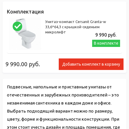
Комплектация
Унитаз-компакт Cersanit Granta-w
33,6*64,3 с крышкой-сиденьем
микролифт
9 990
руб.
В комплекте
9 990.00
руб.
Добавить комплект в корзину
Подвесные, напольные и приставные унитазы от
отечественных и зарубежных производителей – это
незаменимая сантехника в каждом доме и офисе.
Выбрать подходящий вариант можно по размеру,
цвету, форме и функциональности конструкции. При
этом стоит учесть дизайн и площадь помещения, где