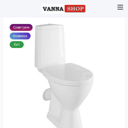
Советуем
Новинка
Хит