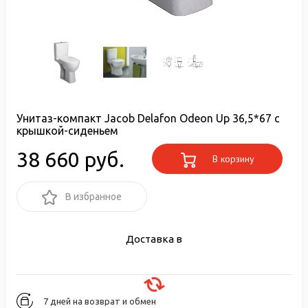
Унитаз-компакт Jacob Delafon Odeon Up 36,5*67 с
крышкой-сиденьем
38 660 руб.
В корзину
В избранное
Доставка в
7 дней на возврат и обмен