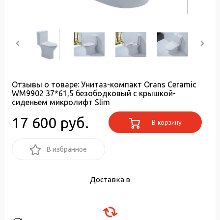
Отзывы о товаре:
Унитаз-компакт Orans Ceramic
WM9902 37*61,5 безободковый с крышкой-
сиденьем микролифт Slim
17 600 руб.
В корзину
В избранное
Доставка в