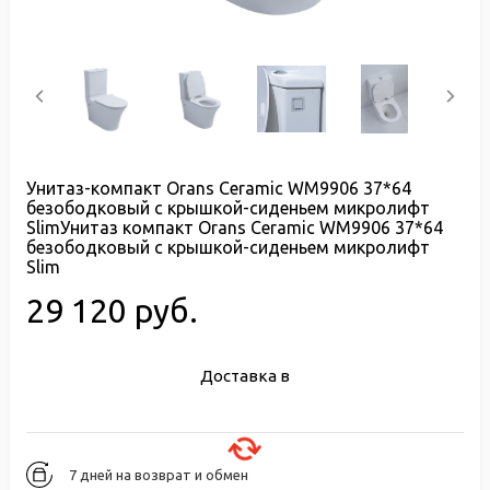
Унитаз-компакт Orans Ceramic WM9906 37*64
безободковый с крышкой-сиденьем микролифт
SlimУнитаз компакт Orans Ceramic WM9906 37*64
безободковый с крышкой-сиденьем микролифт
Slim
29 120 руб.
Доставка в
7 дней на возврат и обмен