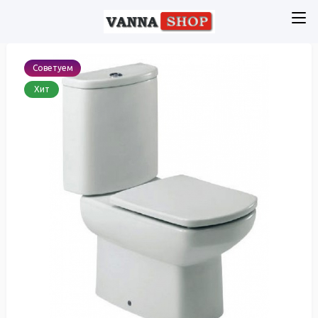
Советуем
Хит