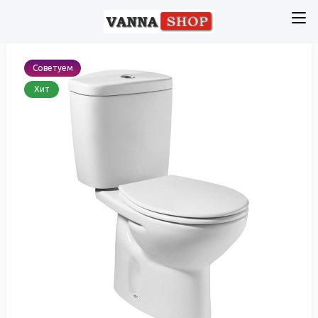
Советуем
Хит