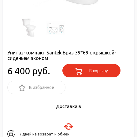
Унитаз-компакт Santek Бриз 39*69 с крышкой-
сиденьем эконом
6 400 руб.
В корзину
В избранное
Доставка в
7 дней на возврат и обмен