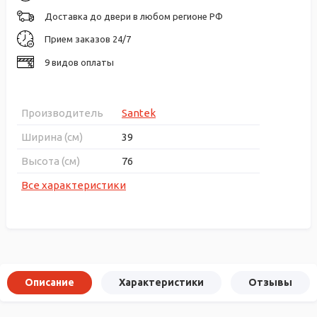
Доставка до двери в любом регионе РФ
Прием заказов 24/7
9 видов оплаты
Производитель
Santek
Ширина (см)
39
Высота (см)
76
Все характеристики
Описание
Характеристики
Отзывы