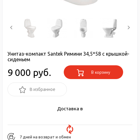
Унитаз-компакт Santek Римини 34,5*58 с крышкой-
сиденьем
9 000 руб.
В корзину
В избранное
Доставка в
7 дней на возврат и обмен