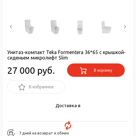
Унитаз-компакт Teka Formentera 36*65 с крышкой-
сиденьем микролифт Slim
27 000 руб.
В корзину
В избранное
Доставка в
7 дней на возврат и обмен