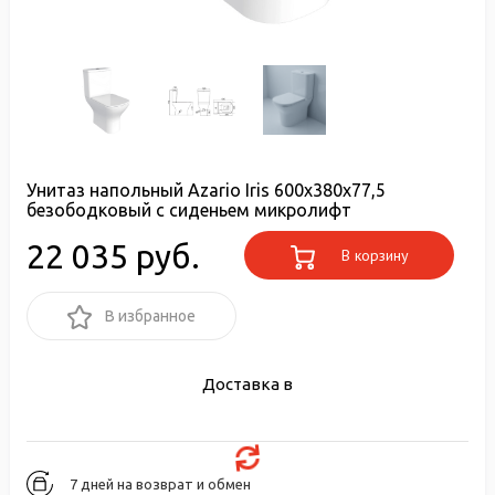
Унитаз напольный Azario Iris 600х380х77,5
безободковый с сиденьем микролифт
22 035 руб.
В корзину
В избранное
Доставка в
7 дней на возврат и обмен