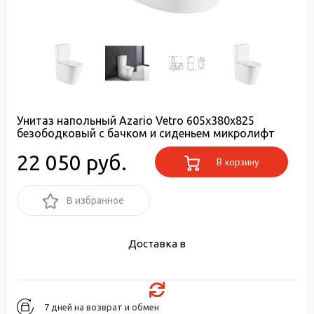
Унитаз напольный Azario Vetro 605х380х825
безободковый с бачком и сиденьем микролифт
22 050 руб.
В корзину
В избранное
Доставка в
7 дней на возврат и обмен