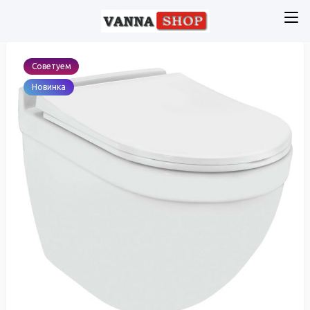
Советуем
Новинка