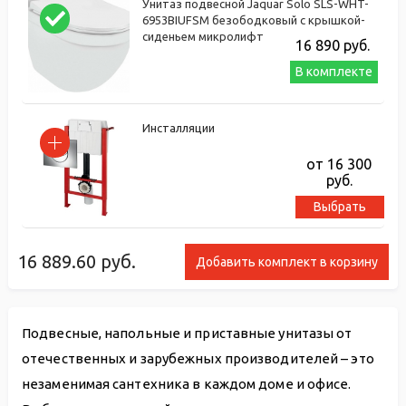
Унитаз подвесной Jaquar Solo SLS-WHT-
6953BIUFSM безободковый с крышкой-
сиденьем микролифт
16 890
руб.
В комплекте
Инсталляции
от 16 300
руб.
Выбрать
16 889.60
руб.
Добавить комплект в корзину
Подвесные, напольные и приставные унитазы от
отечественных и зарубежных производителей – это
незаменимая сантехника в каждом доме и офисе.