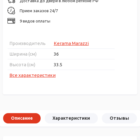
Доставка до двери в любом регионе РФ
Прием заказов 24/7
9 видов оплаты
Производитель
Kerama Marazzi
Ширина (см)
36
Высота (см)
33.5
Все характеристики
Описание
Характеристики
Отзывы