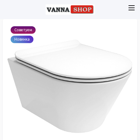
Советуем
Новинка