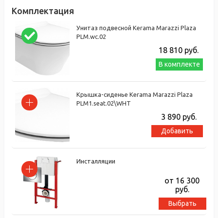
Комплектация
Унитаз подвесной Kerama Marazzi Plaza
PLM.wc.02
18 810
руб.
В комплекте
Крышка-сиденье Kerama Marazzi Plaza
PLM1.seat.02\WHT
3 890
руб.
Добавить
Инсталляции
от 16 300
руб.
Выбрать