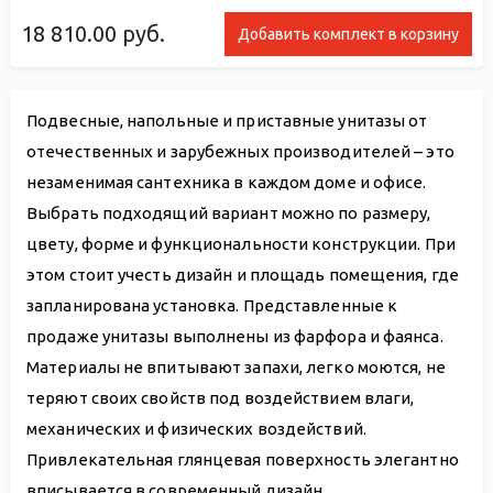
18 810.00
руб.
Добавить комплект в корзину
Подвесные, напольные и приставные унитазы от
отечественных и зарубежных производителей – это
незаменимая сантехника в каждом доме и офисе.
Выбрать подходящий вариант можно по размеру,
цвету, форме и функциональности конструкции. При
этом стоит учесть дизайн и площадь помещения, где
запланирована установка. Представленные к
продаже унитазы выполнены из фарфора и фаянса.
Материалы не впитывают запахи, легко моются, не
теряют своих свойств под воздействием влаги,
механических и физических воздействий.
Привлекательная глянцевая поверхность элегантно
вписывается в современный дизайн.