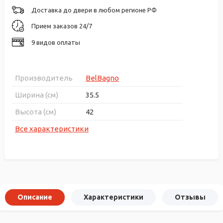
Доставка до двери в любом регионе РФ
Прием заказов 24/7
9 видов оплаты
Производитель
BelBagno
Ширина (см)
35.5
Высота (см)
42
Все характеристики
Описание
Характеристики
Отзывы