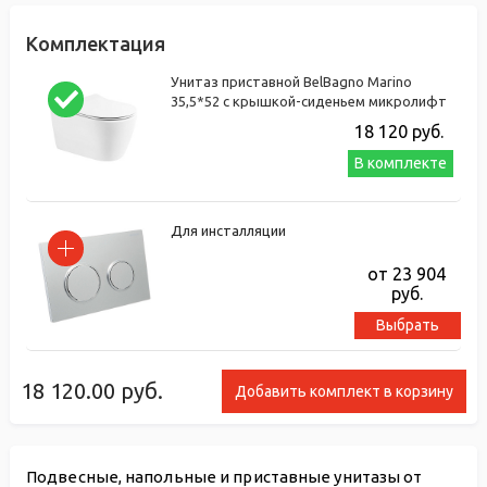
Комплектация
Унитаз приставной BelBagno Marino
35,5*52 с крышкой-сиденьем микролифт
18 120
руб.
В комплекте
Для инсталляции
от 23 904
руб.
Выбрать
18 120.00
руб.
Добавить комплект в корзину
Подвесные, напольные и приставные унитазы от